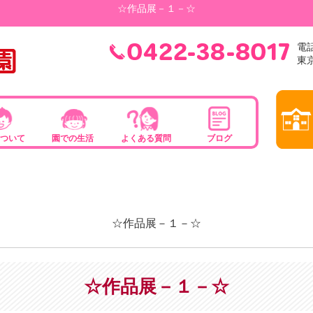
☆作品展－１－☆
電話
東
ついて
園での生活
よくある質問
ブログ
☆作品展－１－☆
☆作品展－１－☆