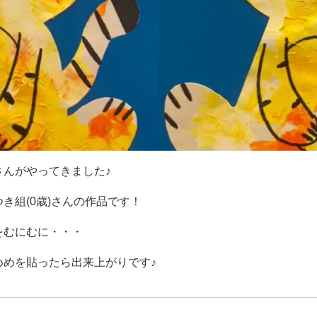
さんがやってきました♪
き組(0歳)さんの作品です！
をむにむに・・・
めめを貼ったら出来上がりです♪