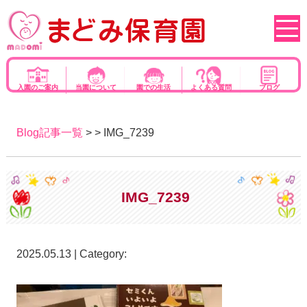
入園のご案内
当園について
園での生活
よくある質問
ブログ
Blog記事一覧
> > IMG_7239
IMG_7239
2025.05.13 | Category: