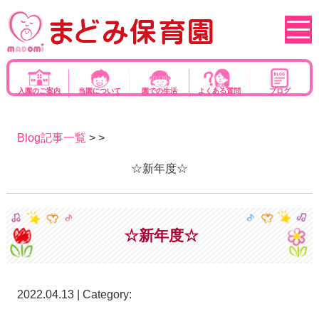
入園のご案内
当園について
園での生活
よくある質問
ブログ
Blog記事一覧
> >
☆新年度☆
☆新年度☆
2022.04.13 | Category: