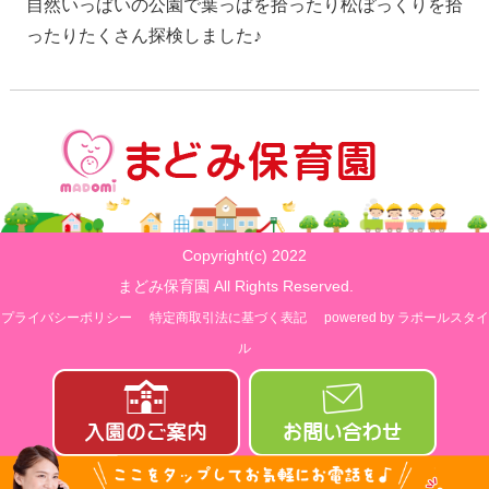
自然いっぱいの公園で葉っぱを拾ったり松ぼっくりを拾
ったりたくさん探検しました♪
Copyright(c) 2022
まどみ保育園 All Rights Reserved.
プライバシーポリシー
特定商取引法に基づく表記
powered by ラポールスタイ
ル