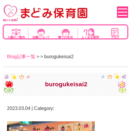
入園のご案内
当園について
園での生活
よくある質問
ブログ
Blog記事一覧
> > burogukeisai2
burogukeisai2
2023.03.04 | Category: