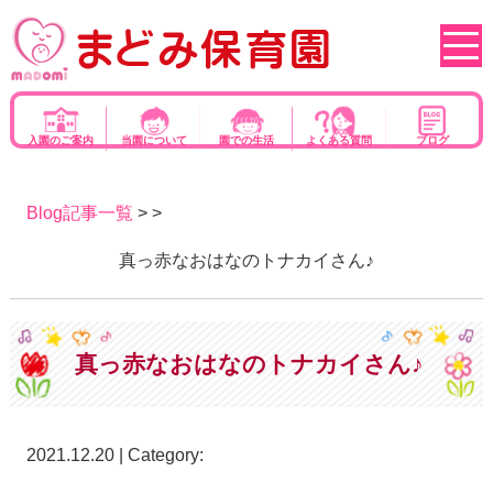
入園のご案内
当園について
園での生活
よくある質問
ブログ
Blog記事一覧
> >
真っ赤なおはなのトナカイさん♪
真っ赤なおはなのトナカイさん♪
2021.12.20 | Category: