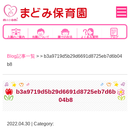
入園のご案内
当園について
園での生活
よくある質問
ブログ
Blog記事一覧
> > b3a9719d5b29d6691d8725eb7d6b04
b8
b3a9719d5b29d6691d8725eb7d6b
04b8
2022.04.30 | Category: