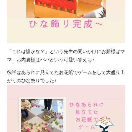
「これは誰かな？」という先生の問いかけにお雛様はマ
マ、お内裏様はパパという可愛い答えも♪
後半はあられに見立てたお花紙でゲームをして大盛り上
がりのひな祭りでした♪