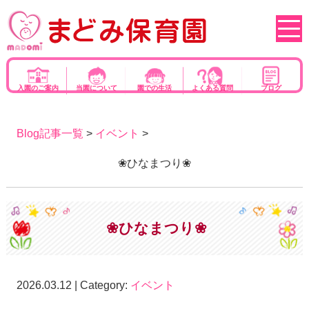
入園のご案内
当園について
園での生活
よくある質問
ブログ
Blog記事一覧
>
イベント
>
❀ひなまつり❀
❀ひなまつり❀
2026.03.12 | Category:
イベント